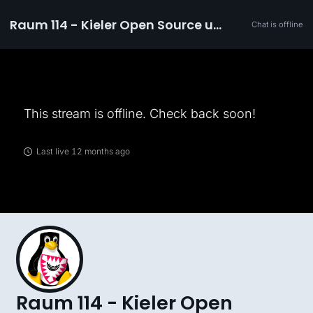
Raum 114 - Kieler Open Source und Linux Tage
Chat is offline
This stream is offline. Check back soon!
Last live 12 months ago
Raum 114 - Kieler Open